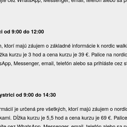
i od 9:00 do 12:00
 ktorí majú záujem o základné informácie k nordic walkin
žka kurzu je 3 hod a cena kurzu je 39 €. Palice na nord
pp, Messenger, email, telefón alebo sa prihláste cez s
strici od 9:00 do 14:30
ormácií je určená pre všetkých, ktorí majú záujem o nord
ičkami. Dĺžka kurzu je 5,5 hod a cena kurzu je 69 €. Pali
e cez WhatsApp, Messenger, email, telefón alebo sa pri