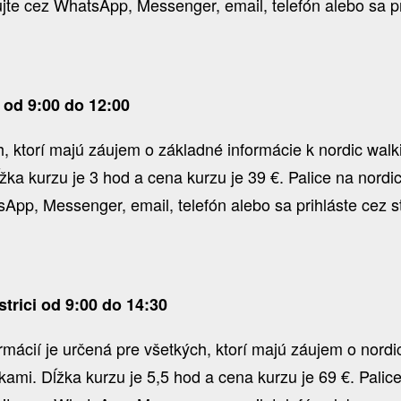
e cez WhatsApp, Messenger, email, telefón alebo sa pri
 od 9:00 do 12:00
 ktorí majú záujem o základné informácie k nordic walkin
žka kurzu je 3 hod a cena kurzu je 39 €. Palice na nord
pp, Messenger, email, telefón alebo sa prihláste cez s
trici od 9:00 do 14:30
ormácií je určená pre všetkých, ktorí majú záujem o nord
ičkami. Dĺžka kurzu je 5,5 hod a cena kurzu je 69 €. Pali