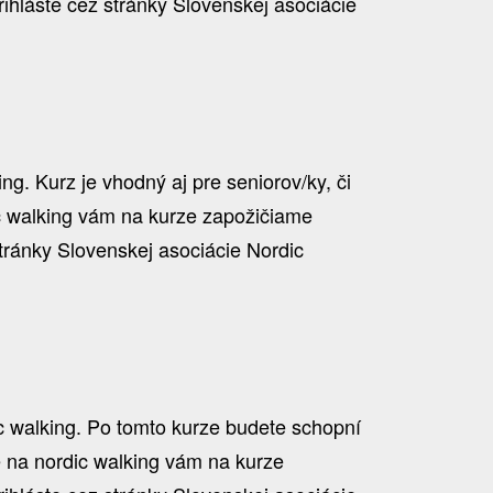
hláste cez stránky Slovenskej asociácie
g. Kurz je vhodný aj pre seniorov/ky, či
ic walking vám na kurze zapožičiame
tránky Slovenskej asociácie Nordic
ic walking. Po tomto kurze budete schopní
ce na nordic walking vám na kurze