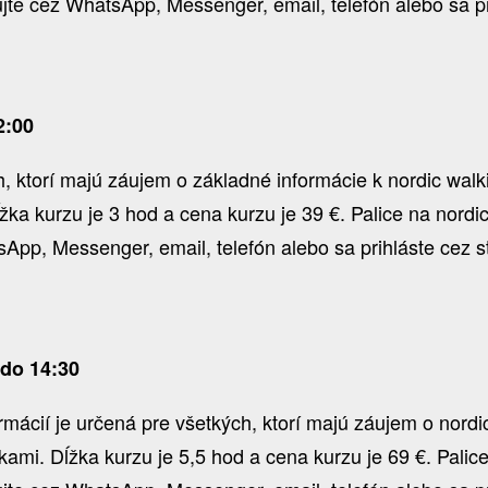
e cez WhatsApp, Messenger, email, telefón alebo sa pri
2:00
 ktorí majú záujem o základné informácie k nordic walkin
žka kurzu je 3 hod a cena kurzu je 39 €. Palice na nord
pp, Messenger, email, telefón alebo sa prihláste cez s
 do 14:30
ormácií je určená pre všetkých, ktorí majú záujem o nord
ičkami. Dĺžka kurzu je 5,5 hod a cena kurzu je 69 €. Pali