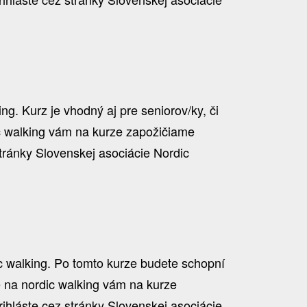
g. Kurz je vhodný aj pre seniorov/ky, či
ic walking vám na kurze zapožičiame
tránky Slovenskej asociácie Nordic
ic walking. Po tomto kurze budete schopní
ce na nordic walking vám na kurze
hláste cez stránky Slovenskej asociácie