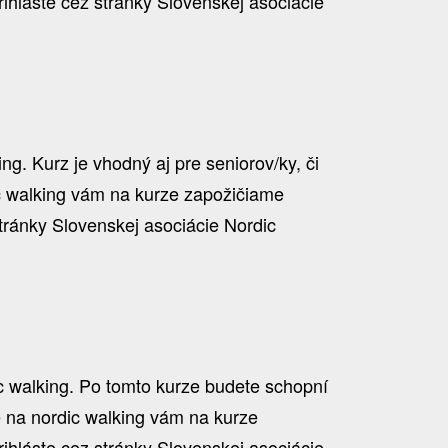
hláste cez stránky Slovenskej asociácie
g. Kurz je vhodný aj pre seniorov/ky, či
ic walking vám na kurze zapožičiame
tránky Slovenskej asociácie Nordic
ic walking. Po tomto kurze budete schopní
ce na nordic walking vám na kurze
hláste cez stránky Slovenskej asociácie