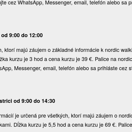
e cez WhatsApp, Messenger, email, telefón alebo sa pri
 od 9:00 do 12:00
 ktorí majú záujem o základné informácie k nordic walkin
žka kurzu je 3 hod a cena kurzu je 39 €. Palice na nord
pp, Messenger, email, telefón alebo sa prihláste cez s
trici od 9:00 do 14:30
ormácií je určená pre všetkých, ktorí majú záujem o nord
ičkami. Dĺžka kurzu je 5,5 hod a cena kurzu je 69 €. Pali