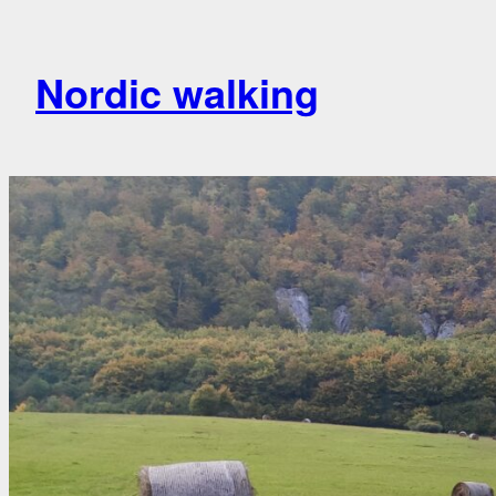
Prejsť
na
Nordic walking
obsah