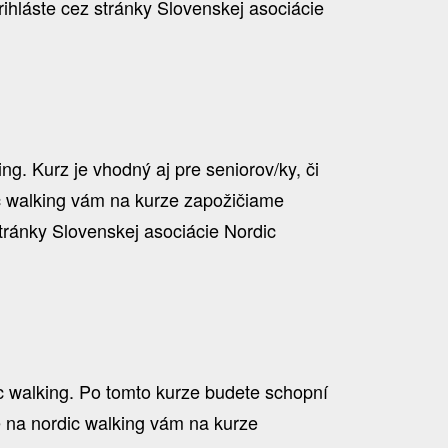
hláste cez stránky Slovenskej asociácie
g. Kurz je vhodný aj pre seniorov/ky, či
ic walking vám na kurze zapožičiame
tránky Slovenskej asociácie Nordic
ic walking. Po tomto kurze budete schopní
ce na nordic walking vám na kurze