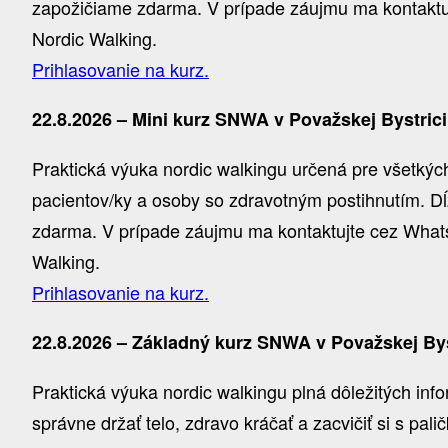
zapožičiame zdarma. V prípade záujmu ma kontaktujt
Nordic Walking.
Prihlasovanie na kurz.
22.8.2026 – Mini kurz SNWA v Považskej Bystrici
Praktická výuka nordic walkingu určená pre všetkých,
pacientov/ky a osoby so zdravotným postihnutím. Dĺ
zdarma. V prípade záujmu ma kontaktujte cez WhatsA
Walking.
Prihlasovanie na kurz.
22.8.2026 – Základný kurz SNWA v Považskej Bys
Praktická výuka nordic walkingu plná dôležitých inf
správne držať telo, zdravo kráčať a zacvičiť si s pal