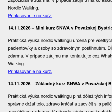
Nordic Walking.
Prihlasovanie na kurz.
14.11.2026 – Mini kurz SNWA v Považskej Bystric
Praktická výuka nordic walkingu určená pre všetkých,
pacientov/ky a osoby so zdravotným postihnutím. Dĺ
zdarma. V prípade záujmu ma kontaktujte cez WhatsA
Walking.
Prihlasovanie na kurz.
14.11.2026 – Základný kurz SNWA v Považskej By
Praktická výuka nordic walkingu plná dôležitých inf
správne držať telo, zdravo kráčať a zacvičiť si s pal
zapožičiame zdarma. V prípade záujmu ma kontaktujt