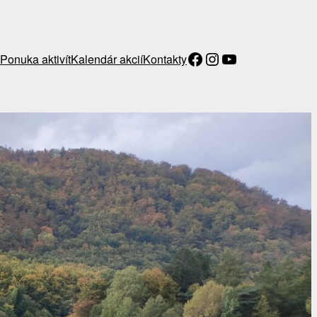
Facebook
Instagram
YouTube
Ponuka aktivít
Kalendár akcií
Kontakty