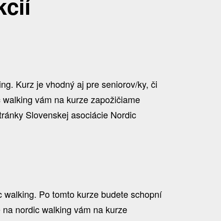
cií
g. Kurz je vhodný aj pre seniorov/ky, či
ic walking vám na kurze zapožičiame
tránky Slovenskej asociácie Nordic
ic walking. Po tomto kurze budete schopní
ce na nordic walking vám na kurze