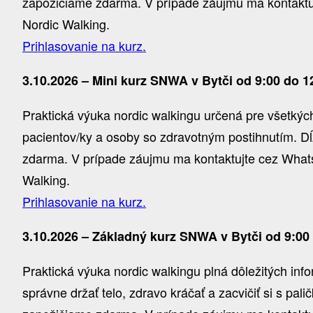
zapožičiame zdarma. V prípade záujmu ma kontaktujt
Nordic Walking.
Prihlasovanie na kurz.
3.10.2026 – Mini kurz SNWA v Bytči od 9:00 do 1
Praktická výuka nordic walkingu určená pre všetkých,
pacientov/ky a osoby so zdravotným postihnutím. Dĺ
zdarma. V prípade záujmu ma kontaktujte cez WhatsA
Walking.
Prihlasovanie na kurz.
3.10.2026 – Základný kurz SNWA v Bytči od 9:00
Praktická výuka nordic walkingu plná dôležitých inf
správne držať telo, zdravo kráčať a zacvičiť si s pal