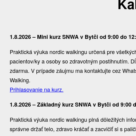
Ka
1.8.2026 – Mini kurz SNWA v Bytči od 9:00 do 12
Praktická výuka nordic walkingu určená pre všetkých,
pacientov/ky a osoby so zdravotným postihnutím. Dĺ
zdarma. V prípade záujmu ma kontaktujte cez WhatsA
Walking.
Prihlasovanie na kurz.
1.8.2026 – Základný kurz SNWA v Bytči od 9:00 
Praktická výuka nordic walkingu plná dôležitých inf
správne držať telo, zdravo kráčať a zacvičiť si s pal