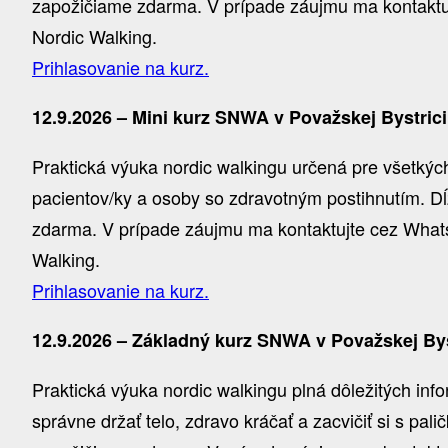
zapožičiame zdarma. V prípade záujmu ma kontaktujt
Nordic Walking.
Prihlasovanie na kurz.
12.9.2026 – Mini kurz SNWA v Považskej Bystrici
Praktická výuka nordic walkingu určená pre všetkých,
pacientov/ky a osoby so zdravotným postihnutím. Dĺ
zdarma. V prípade záujmu ma kontaktujte cez WhatsA
Walking.
Prihlasovanie na kurz.
12.9.2026 – Základný kurz SNWA v Považskej Bys
Praktická výuka nordic walkingu plná dôležitých inf
správne držať telo, zdravo kráčať a zacvičiť si s pal