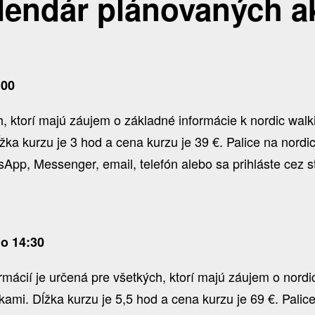
lendár plánovaných ak
:00
 ktorí majú záujem o základné informácie k nordic walkin
žka kurzu je 3 hod a cena kurzu je 39 €. Palice na nord
pp, Messenger, email, telefón alebo sa prihláste cez s
do 14:30
ormácií je určená pre všetkých, ktorí majú záujem o nord
ičkami. Dĺžka kurzu je 5,5 hod a cena kurzu je 69 €. Pali