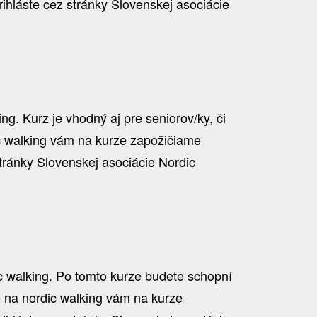
hláste cez stránky Slovenskej asociácie
g. Kurz je vhodný aj pre seniorov/ky, či
ic walking vám na kurze zapožičiame
tránky Slovenskej asociácie Nordic
ic walking. Po tomto kurze budete schopní
ce na nordic walking vám na kurze